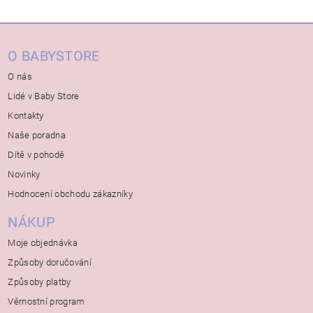
O BABYSTORE
O nás
Lidé v Baby Store
Kontakty
Naše poradna
Dítě v pohodě
Novinky
Hodnocení obchodu zákazníky
NÁKUP
Moje objednávka
Způsoby doručování
Způsoby platby
Věrnostní program