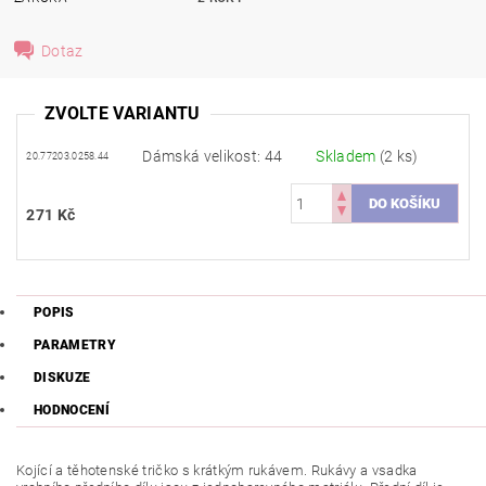
Dotaz
ZVOLTE VARIANTU
Dámská velikost: 44
Skladem
(2 ks)
20.77203.0258.44
271 Kč
POPIS
PARAMETRY
DISKUZE
HODNOCENÍ
Kojící a těhotenské tričko s krátkým rukávem. Rukávy a vsadka