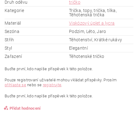
Druh oděvu
tričko
Kategorie
Trička, topy, trička, tílka,
Těhotenská trička
Materiál
Viskózový úplet a lycra
Sezóna
Podzim, Léto, Jaro
Střih
Těhotenství, Krátké rukávy
Styl
Elegantní
Zařazení
Těhotenské tričko
Buďte první, kdo napíše příspěvek k této položce.
Pouze registrovaní uživatelé mohou vkládat příspěvky. Prosím
přihlaste se
nebo se
registrujte
.
Buďte první, kdo napíše příspěvek k této položce.
Přidat hodnocení