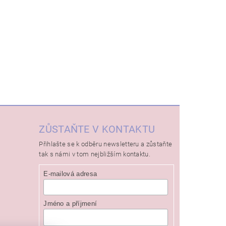
ZŮSTAŇTE V KONTAKTU
Přihlašte se k odběru newsletteru a zůstaňte
tak s námi v tom nejbližším kontaktu.
E-mailová adresa
Jméno a příjmení