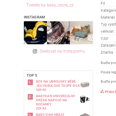
Fit
Tweets by baby_store_cz
Kategori
INSTAGRAM
Materiál
Typ výst
velikost
Vzor
Zařazení
Sledovat na Instagramu
Značka
Buďte prvn
Pouze reg
TOP 5
Buďte prvn
BOX NA UBROUSKY BÉBÉ-
JOU FABULOUS TAUPE SILK
349 Kč
Přidat
BABYDAN UNIVERZÁLNÍ
DRŽÁK NÁPOJŮ NA
KOČÁRKY
239 Kč
BABY DAN HRACÍ