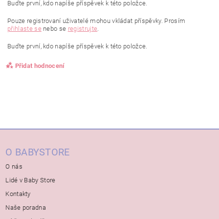
Buďte první, kdo napíše příspěvek k této položce.
Pouze registrovaní uživatelé mohou vkládat příspěvky. Prosím
přihlaste se
nebo se
registrujte
.
Buďte první, kdo napíše příspěvek k této položce.
Přidat hodnocení
O BABYSTORE
O nás
Lidé v Baby Store
Kontakty
Naše poradna