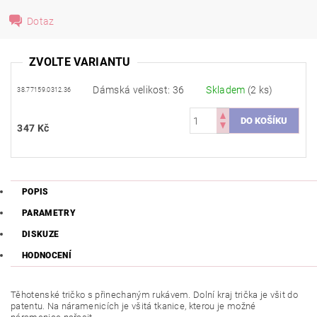
Dotaz
ZVOLTE VARIANTU
Dámská velikost: 36
Skladem
(2 ks)
38.77159.0312.36
347 Kč
POPIS
PARAMETRY
DISKUZE
HODNOCENÍ
Těhotenské tričko s přinechaným rukávem. Dolní kraj trička je všit do
patentu. Na náramenicích je všitá tkanice, kterou je možné