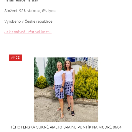
náramenice nařasit.
Složení: 92% viskoza, 8% lycra
Vyrobeno v České republice.
Jak správně určit velikost?
AKCE
TĚHOTENSKÁ SUKNĚ RIALTO BRAINE PUNTÍK NA MODRÉ 0604