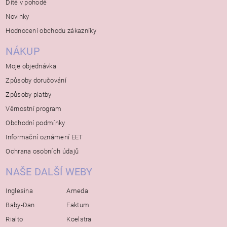
Dítě v pohodě
Novinky
Hodnocení obchodu zákazníky
NÁKUP
Moje objednávka
Způsoby doručování
Způsoby platby
Věrnostní program
Obchodní podmínky
Informační oznámení EET
Ochrana osobních údajů
NAŠE DALŠÍ WEBY
Inglesina
Ameda
Baby-Dan
Faktum
Rialto
Koelstra