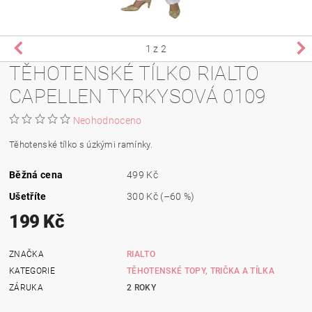
1
z 2
TĚHOTENSKÉ TÍLKO RIALTO
CAPELLEN TYRKYSOVÁ 0109
Neohodnoceno
Těhotenské tílko s úzkými ramínky.
Běžná cena
499 Kč
Ušetříte
300 Kč
(–60 %)
199 Kč
ZNAČKA
RIALTO
KATEGORIE
TĚHOTENSKÉ TOPY, TRIČKA A TÍLKA
ZÁRUKA
2 ROKY