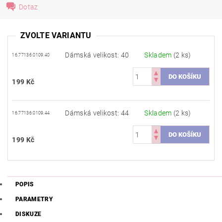
Dotaz
ZVOLTE VARIANTU
Dámská velikost: 40
Skladem
(2 ks)
16.77136.0109.40
199 Kč
Dámská velikost: 44
Skladem
(2 ks)
16.77136.0109.44
199 Kč
POPIS
PARAMETRY
DISKUZE