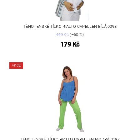
TĚHOTENSKÉ TÍLKO RIALTO CAPELLEN BÍLÁ 0098
449 Kč
(–60 %)
179 Kč
AKCE
TĚHOTENSKÉ TÍLKO RIALTO CAPELLEN MODRÁ 0197