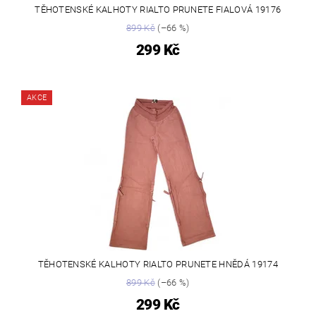
TĚHOTENSKÉ KALHOTY RIALTO PRUNETE FIALOVÁ 19176
899 Kč
(–66 %)
299 Kč
AKCE
TĚHOTENSKÉ KALHOTY RIALTO PRUNETE HNĚDÁ 19174
899 Kč
(–66 %)
299 Kč