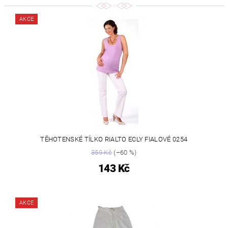
AKCE
TĚHOTENSKÉ TÍLKO RIALTO ECLY FIALOVÉ 0254
359 Kč
(–60 %)
143 Kč
AKCE