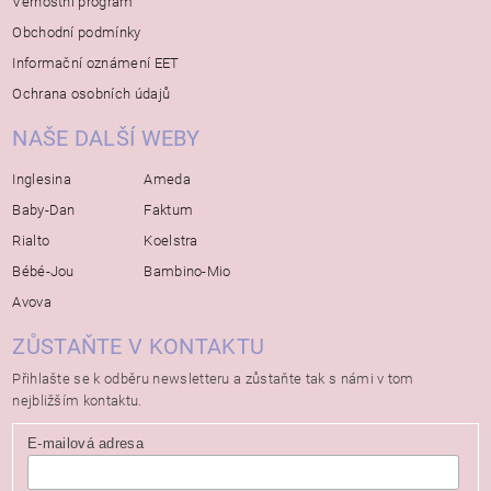
Věrnostní program
Obchodní podmínky
Informační oznámení EET
Ochrana osobních údajů
NAŠE DALŠÍ WEBY
Inglesina
Ameda
Baby-Dan
Faktum
Rialto
Koelstra
Bébé-Jou
Bambino-Mio
Avova
ZŮSTAŇTE V KONTAKTU
Přihlašte se k odběru newsletteru a zůstaňte tak s námi v tom
nejbližším kontaktu.
E-mailová adresa