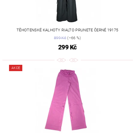
TĚHOTENSKÉ KALHOTY RIALTO PRUNETE ČERNÉ 19175
899 Kč
(–66 %)
299 Kč
AKCE