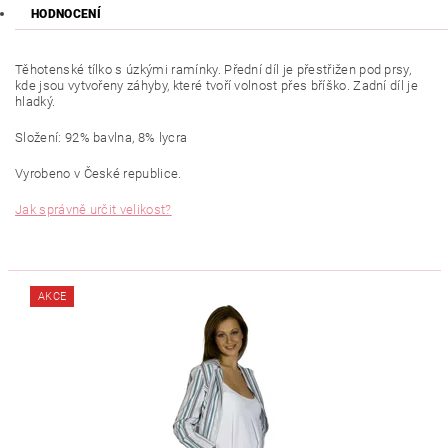
HODNOCENÍ
Těhotenské tílko s úzkými ramínky. Přední díl je přestřižen pod prsy,
kde jsou vytvořeny záhyby, které tvoří volnost přes bříško. Zadní díl je
hladký.
Složení: 92% bavlna, 8% lycra
Vyrobeno v České republice.
Jak správně určit velikost?
AKCE