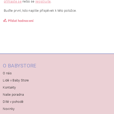
přihlaste se
nebo se
registrujte
.
Buďte první, kdo napíše příspěvek k této položce.
Přidat hodnocení
O BABYSTORE
O nás
Lidé v Baby Store
Kontakty
Naše poradna
Dítě v pohodě
Novinky