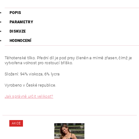
POPIS
PARAMETRY
DISKUZE
HODNOCENÍ
Těhotenské tílko. Přední díl je pod prsy členěn a mírně zřasen, čímž je
vytvořena volnost pro rostoucí bříško.
Složení: 94% viskoza, 6% lycra
Vyrobeno v České republice.
Jak správně určit velikost?
AKCE