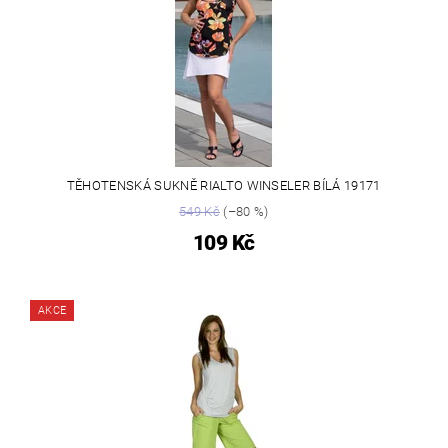
TĚHOTENSKÁ SUKNĚ RIALTO WINSELER BÍLÁ 19171
549 Kč
(–80 %)
109 Kč
AKCE