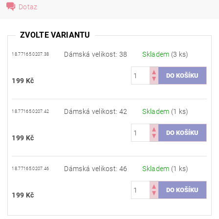
Dotaz
ZVOLTE VARIANTU
Dámská velikost: 38
Skladem
(3 ks)
18.77165.0207.38
199 Kč
Dámská velikost: 42
Skladem
(1 ks)
18.77165.0207.42
199 Kč
Dámská velikost: 46
Skladem
(1 ks)
18.77165.0207.46
199 Kč