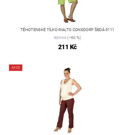
TĚHOTENSKÉ TÍLKO RIALTO CONSDORF ŠEDÁ 0111
529 Kč
(–60 %)
211 Kč
AKCE