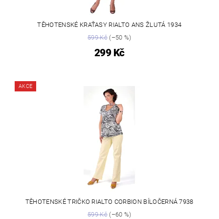
TĚHOTENSKÉ KRAŤASY RIALTO ANS ŽLUTÁ 1934
599 Kč
(–50 %)
299 Kč
AKCE
TĚHOTENSKÉ TRIČKO RIALTO CORBION BÍLOČERNÁ 7938
599 Kč
(–60 %)