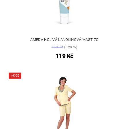
AMEDA HOJIVÁ LANOLINOVÁ MAST 7G
169 Kč
(–29 %)
119 Kč
AKCE