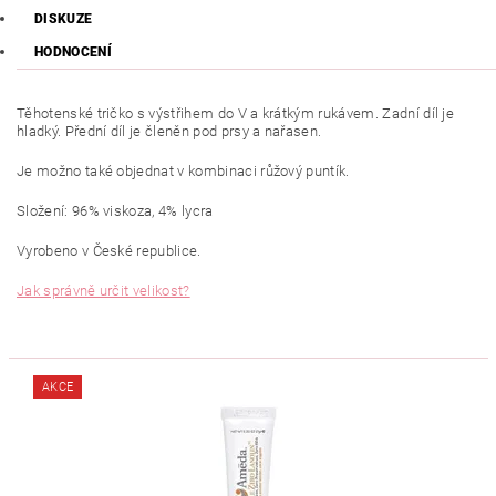
DISKUZE
HODNOCENÍ
Těhotenské tričko s výstřihem do V a krátkým rukávem. Zadní díl je
hladký. Přední díl je členěn pod prsy a nařasen.
Je možno také objednat v kombinaci růžový puntík.
Složení: 96% viskoza, 4% lycra
Vyrobeno v České republice.
Jak správně určit velikost?
AKCE