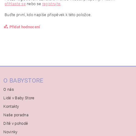
přihlaste se
nebo se
registrujte
.
Buďte první, kdo napíše příspěvek k této položce.
Přidat hodnocení
O BABYSTORE
O nás
Lidé v Baby Store
Kontakty
Naše poradna
Dítě v pohodě
Novinky