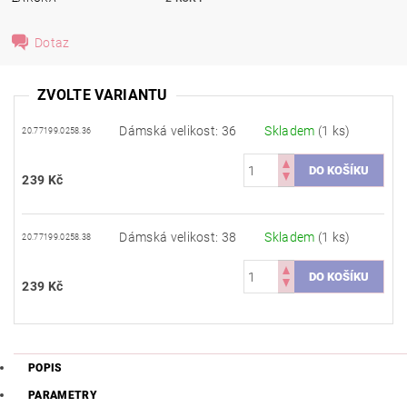
Dotaz
ZVOLTE VARIANTU
Dámská velikost: 36
Skladem
(1 ks)
20.77199.0258.36
239 Kč
Dámská velikost: 38
Skladem
(1 ks)
20.77199.0258.38
239 Kč
POPIS
PARAMETRY