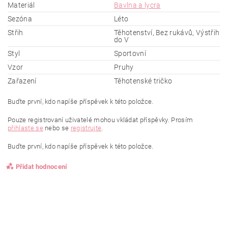
Materiál
Bavlna a lycra
Sezóna
Léto
Střih
Těhotenství, Bez rukávů, Výstřih
do V
Styl
Sportovní
Vzor
Pruhy
Zařazení
Těhotenské tričko
Buďte první, kdo napíše příspěvek k této položce.
Pouze registrovaní uživatelé mohou vkládat příspěvky. Prosím
přihlaste se
nebo se
registrujte
.
Buďte první, kdo napíše příspěvek k této položce.
Přidat hodnocení