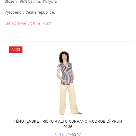
Složení: 96% bavlna, 4% lycra
Vyrobeno v České republice.
Jak správně určit velikost?
AKCE
TĚHOTENSKÉ TRIČKO RIALTO CORRANO MODROBÍLÝ PRUH
0136
549 Kč
(–60 %)