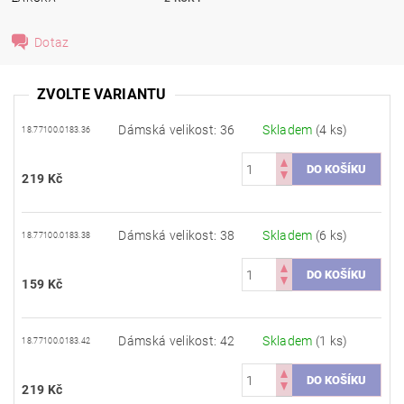
Dotaz
ZVOLTE VARIANTU
Dámská velikost: 36
Skladem
(4 ks)
18.77100.0183.36
219 Kč
Dámská velikost: 38
Skladem
(6 ks)
18.77100.0183.38
159 Kč
Dámská velikost: 42
Skladem
(1 ks)
18.77100.0183.42
219 Kč