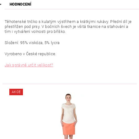
HODNOCENÍ
Těhotenské tričko s kulatým výstřihem a krátkými rukávy. Přední díl je
přestřižen pod prsy. V bočních švech je všitá tkanice na stahování a
tím i vytváření volnosti pro bříško.
Složení: 95% viskóza, 5% lycra
Vyrobeno v České republice.
Jak správně určit velikost?
AKCE