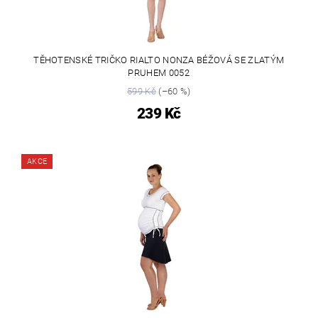
TĚHOTENSKÉ TRIČKO RIALTO NONZA BÉŽOVÁ SE ZLATÝM
PRUHEM 0052
599 Kč
(–60 %)
239 Kč
AKCE