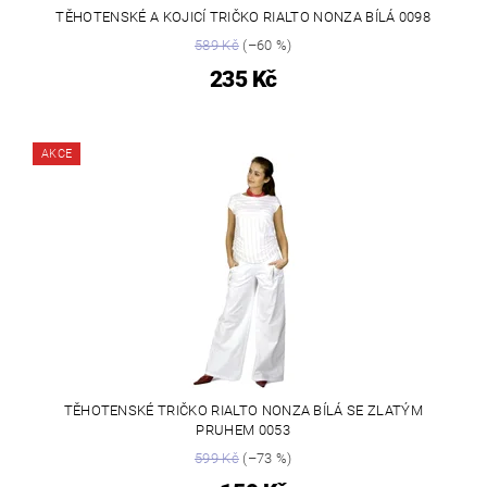
TĚHOTENSKÉ A KOJICÍ TRIČKO RIALTO NONZA BÍLÁ 0098
589 Kč
(–60 %)
235 Kč
AKCE
TĚHOTENSKÉ TRIČKO RIALTO NONZA BÍLÁ SE ZLATÝM
PRUHEM 0053
599 Kč
(–73 %)