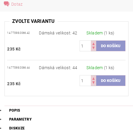
Dotaz
ZVOLTE VARIANTU
Dámská velikost: 42
Skladem
(1 ks)
14.77098.0066.42
235 Kč
Dámská velikost: 44
Skladem
(1 ks)
14.77098.0066.44
235 Kč
POPIS
PARAMETRY
DISKUZE