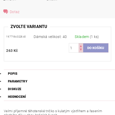
Dotaz
ZVOLTE VARIANTU
Dámská velikost: 40
Skladem
(1 ks)
19.77184.0228.40
263 Kč
POPIS
PARAMETRY
DISKUZE
HODNOCENÍ
Velmi příjemné těhotenské tričko s kulatým výstřihem a řasením