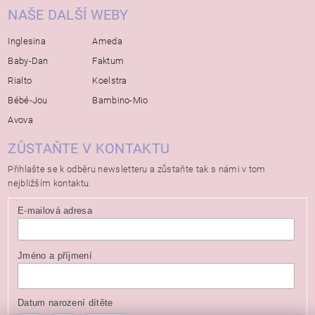
NAŠE DALŠÍ WEBY
Inglesina
Ameda
Baby-Dan
Faktum
Rialto
Koelstra
Bébé-Jou
Bambino-Mio
Avova
ZŮSTAŇTE V KONTAKTU
Přihlašte se k odběru newsletteru a zůstaňte tak s námi v tom
nejbližším kontaktu.
E-mailová adresa
Jméno a příjmení
Datum narození dítěte