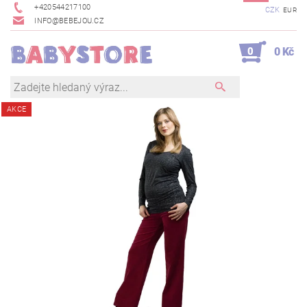
+420544217100
CZK
EUR
INFO@BEBEJOU.CZ
0
0 Kč
AKCE