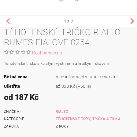
1
z 2
TĚHOTENSKÉ TRIČKO RIALTO
RUMES FIALOVÉ 0254
Neohodnoceno
Těhotenské tričko s kulatým výstřihem a krátkým rukávem.
Běžná cena
Více informací v tabulce variant
Ušetříte
až
330 Kč
(–60 %)
od 187 Kč
ZNAČKA
RIALTO
KATEGORIE
TĚHOTENSKÉ TOPY, TRIČKA A TÍLKA
ZÁRUKA
2 ROKY