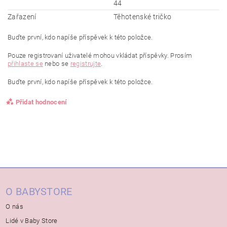
44
Zařazení
Těhotenské tričko
Buďte první, kdo napíše příspěvek k této položce.
Pouze registrovaní uživatelé mohou vkládat příspěvky. Prosím
přihlaste se
nebo se
registrujte
.
Buďte první, kdo napíše příspěvek k této položce.
Přidat hodnocení
O BABYSTORE
O nás
Lidé v Baby Store