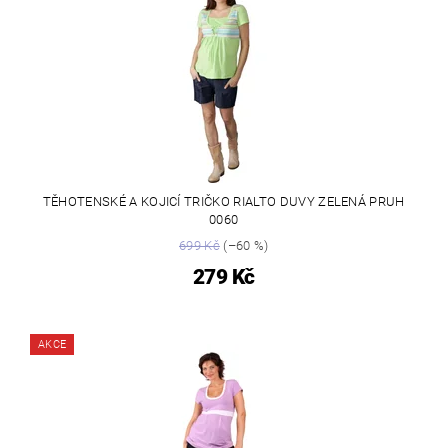
TĚHOTENSKÉ A KOJICÍ TRIČKO RIALTO DUVY ZELENÁ PRUH
0060
699 Kč
(–60 %)
279 Kč
AKCE