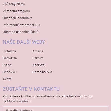
Způsoby platby
Věrnostní program
Obchodní podmínky
Informační oznámení EET
Ochrana osobních údajů
NAŠE DALŠÍ WEBY
Inglesina
Ameda
Baby-Dan
Faktum
Rialto
Koelstra
Bébé-Jou
Bambino-Mio
Avova
ZŮSTAŇTE V KONTAKTU
Přihlašte se k odběru newsletteru a zůstaňte tak s námi v tom
nejbližším kontaktu.
E-mailová adresa