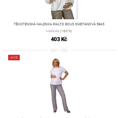
TĚHOTENSKÁ HALENKA RIALTO BOUS SMETANOVÁ 5845
1 009 Kč
(–60 %)
403 Kč
AKCE