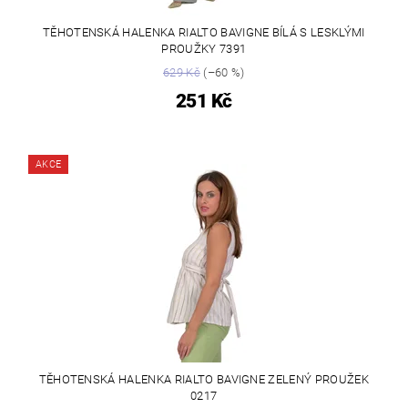
TĚHOTENSKÁ HALENKA RIALTO BAVIGNE BÍLÁ S LESKLÝMI
PROUŽKY 7391
629 Kč
(–60 %)
251 Kč
AKCE
TĚHOTENSKÁ HALENKA RIALTO BAVIGNE ZELENÝ PROUŽEK
0217