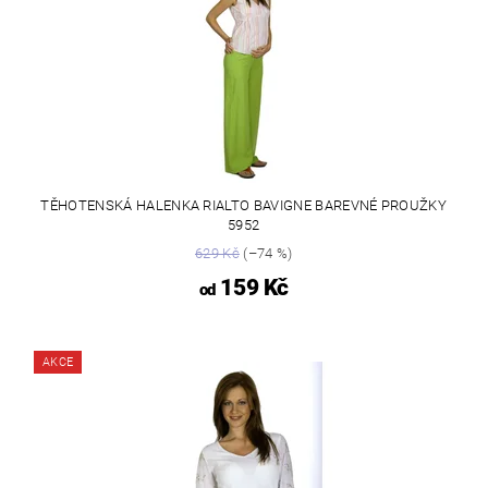
TĚHOTENSKÁ HALENKA RIALTO BAVIGNE BAREVNÉ PROUŽKY
5952
629 Kč
(–74 %)
159 Kč
od
AKCE