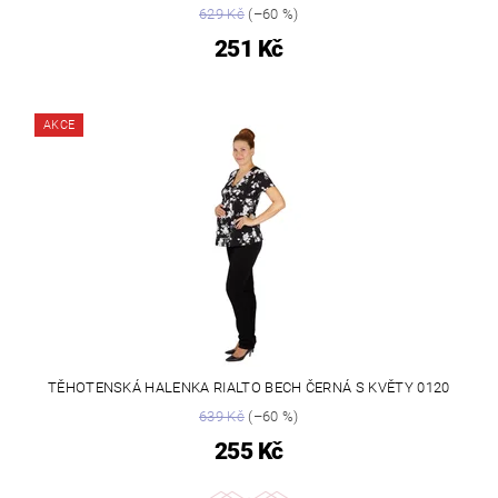
629 Kč
(–60 %)
251 Kč
AKCE
TĚHOTENSKÁ HALENKA RIALTO BECH ČERNÁ S KVĚTY 0120
639 Kč
(–60 %)
255 Kč