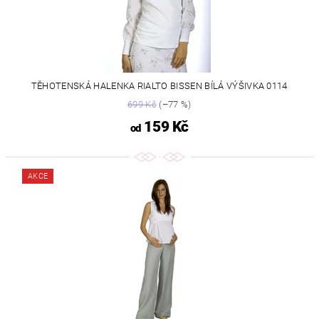
TĚHOTENSKÁ HALENKA RIALTO BISSEN BÍLÁ VÝŠIVKA 0114
699 Kč
(–77 %)
159 Kč
od
AKCE