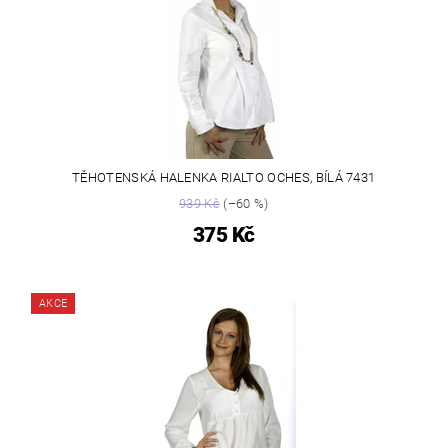
TĚHOTENSKÁ HALENKA RIALTO OCHES, BÍLÁ 7431
939 Kč
(–60 %)
375 Kč
AKCE