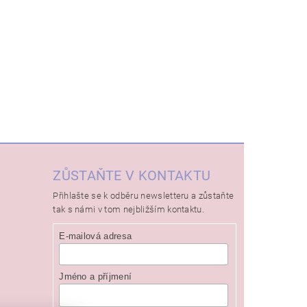
ZŮSTAŇTE V KONTAKTU
Přihlašte se k odběru newsletteru a zůstaňte
tak s námi v tom nejbližším kontaktu.
E-mailová adresa
Jméno a příjmení