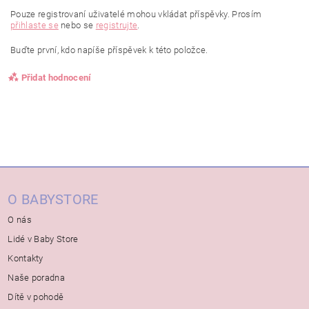
Pouze registrovaní uživatelé mohou vkládat příspěvky. Prosím
přihlaste se
nebo se
registrujte
.
Buďte první, kdo napíše příspěvek k této položce.
Přidat hodnocení
O BABYSTORE
O nás
Lidé v Baby Store
Kontakty
Naše poradna
Dítě v pohodě