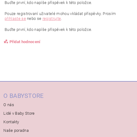
Buďte první, kdo napíše příspěvek k této položce.
Pouze registrovaní uživatelé mohou vkládat příspěvky. Prosím
přihlaste se
nebo se
registrujte
.
Buďte první, kdo napíše příspěvek k této položce.
Přidat hodnocení
O BABYSTORE
O nás
Lidé v Baby Store
Kontakty
Naše poradna