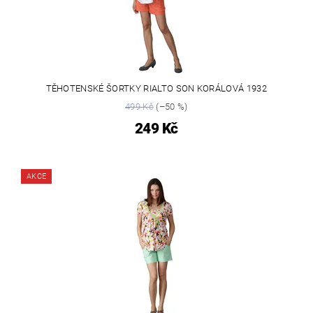
TĚHOTENSKÉ ŠORTKY RIALTO SON KORÁLOVÁ 1932
499 Kč
(–50 %)
249 Kč
AKCE