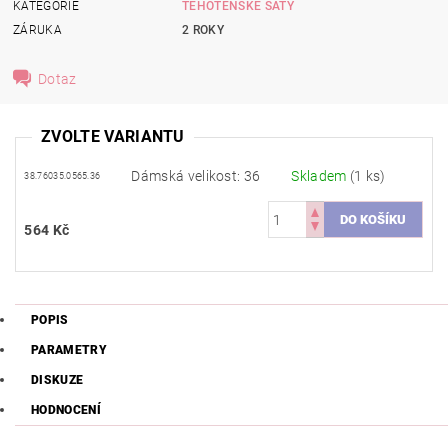
KATEGORIE
TĚHOTENSKÉ ŠATY
ZÁRUKA
2 ROKY
Dotaz
ZVOLTE VARIANTU
Dámská velikost: 36
Skladem
(1 ks)
38.76035.0565.36
564 Kč
POPIS
PARAMETRY
DISKUZE
HODNOCENÍ