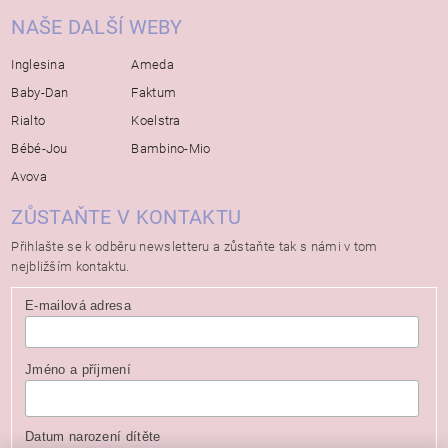
NAŠE DALŠÍ WEBY
Inglesina
Ameda
Baby-Dan
Faktum
Rialto
Koelstra
Bébé-Jou
Bambino-Mio
Avova
ZŮSTAŇTE V KONTAKTU
Přihlašte se k odběru newsletteru a zůstaňte tak s námi v tom
nejbližším kontaktu.
E-mailová adresa
Jméno a příjmení
Datum narození dítěte