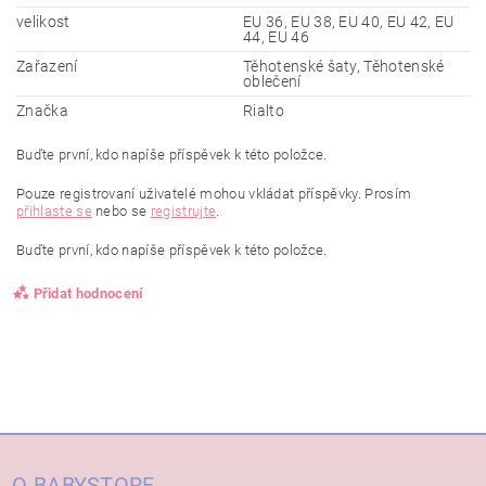
velikost
EU 36, EU 38, EU 40, EU 42, EU
44, EU 46
Zařazení
Těhotenské šaty, Těhotenské
oblečení
Značka
Rialto
Buďte první, kdo napíše příspěvek k této položce.
Pouze registrovaní uživatelé mohou vkládat příspěvky. Prosím
přihlaste se
nebo se
registrujte
.
Buďte první, kdo napíše příspěvek k této položce.
Přidat hodnocení
O BABYSTORE