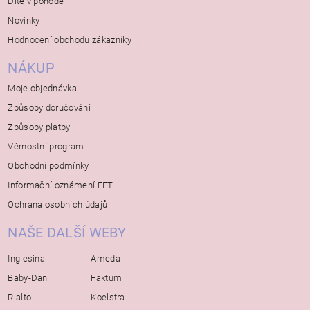
Dítě v pohodě
Novinky
Hodnocení obchodu zákazníky
NÁKUP
Moje objednávka
Způsoby doručování
Způsoby platby
Věrnostní program
Obchodní podmínky
Informační oznámení EET
Ochrana osobních údajů
NAŠE DALŠÍ WEBY
Inglesina
Ameda
Baby-Dan
Faktum
Rialto
Koelstra