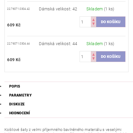
Dámská velikost: 42
Skladem
(1 ks)
22.76071.0304.42
609 Kč
Dámská velikost: 44
Skladem
(1 ks)
22.76071.0304.44
609 Kč
POPIS
PARAMETRY
DISKUZE
HODNOCENÍ
Košilové šaty z velmi příjemného bavlněného materiálu s veselými