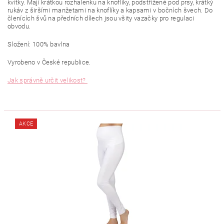
kvítky. Mají krátkou rozhalenku na knoflíky, podstřižené pod prsy, krátký
rukáv z širšími manžetami na knoflíky a kapsami v bočních švech. Do
členících švů na předních dílech jsou všity vazačky pro regulaci
obvodu.
Složení: 100% bavlna
Vyrobeno v České republice.
Jak správně určit velikost?
AKCE