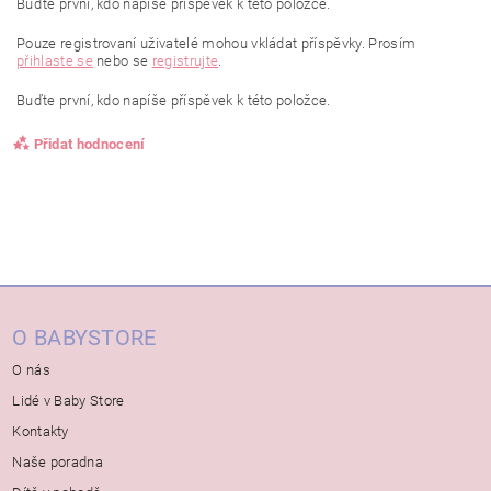
Buďte první, kdo napíše příspěvek k této položce.
Pouze registrovaní uživatelé mohou vkládat příspěvky. Prosím
přihlaste se
nebo se
registrujte
.
Buďte první, kdo napíše příspěvek k této položce.
Přidat hodnocení
O BABYSTORE
O nás
Lidé v Baby Store
Kontakty
Naše poradna