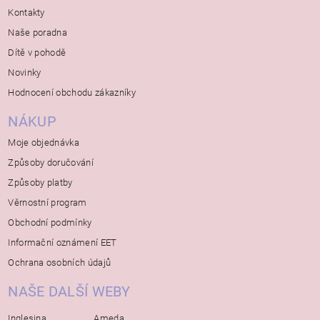
Kontakty
Naše poradna
Dítě v pohodě
Novinky
Hodnocení obchodu zákazníky
NÁKUP
Moje objednávka
Způsoby doručování
Způsoby platby
Věrnostní program
Obchodní podmínky
Informační oznámení EET
Ochrana osobních údajů
NAŠE DALŠÍ WEBY
Inglesina
Ameda