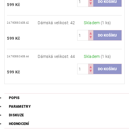
599 Kč
Dámská velikost: 42
Skladem
(1 ks)
24.76088.0408.42
599 Kč
Dámská velikost: 44
Skladem
(1 ks)
24.76088.0408.44
599 Kč
POPIS
PARAMETRY
DISKUZE
HODNOCENÍ