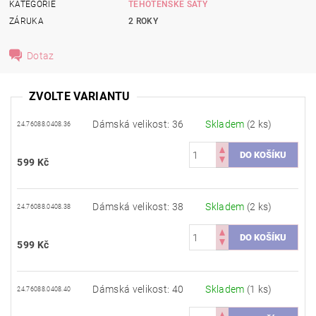
KATEGORIE
TĚHOTENSKÉ ŠATY
ZÁRUKA
2 ROKY
Dotaz
ZVOLTE VARIANTU
Dámská velikost: 36
Skladem
(2 ks)
24.76088.0408.36
599 Kč
Dámská velikost: 38
Skladem
(2 ks)
24.76088.0408.38
599 Kč
Dámská velikost: 40
Skladem
(1 ks)
24.76088.0408.40