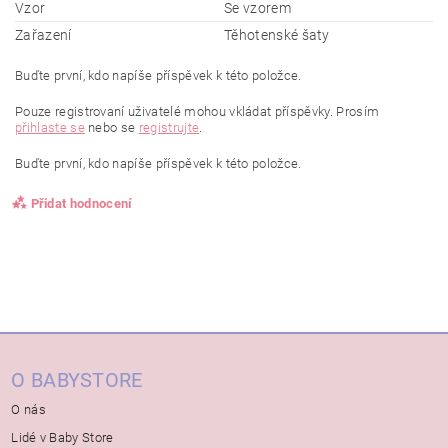
Vzor
Se vzorem
Zařazení
Těhotenské šaty
Buďte první, kdo napíše příspěvek k této položce.
Pouze registrovaní uživatelé mohou vkládat příspěvky. Prosím
přihlaste se
nebo se
registrujte
.
Buďte první, kdo napíše příspěvek k této položce.
Přidat hodnocení
O BABYSTORE
O nás
Lidé v Baby Store