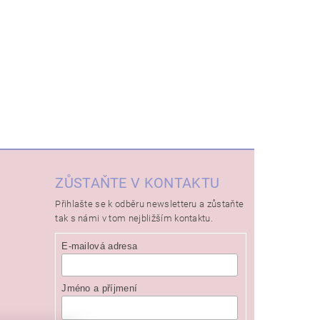
ZŮSTAŇTE V KONTAKTU
Přihlašte se k odběru newsletteru a zůstaňte
tak s námi v tom nejbližším kontaktu.
E-mailová adresa
Jméno a příjmení