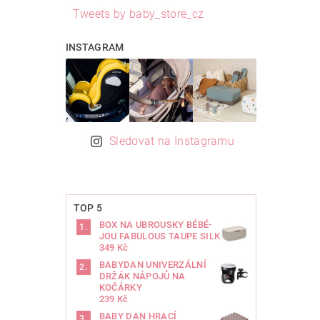
Tweets by baby_store_cz
INSTAGRAM
Sledovat na Instagramu
TOP 5
BOX NA UBROUSKY BÉBÉ-
JOU FABULOUS TAUPE SILK
349 Kč
BABYDAN UNIVERZÁLNÍ
DRŽÁK NÁPOJŮ NA
KOČÁRKY
239 Kč
BABY DAN HRACÍ