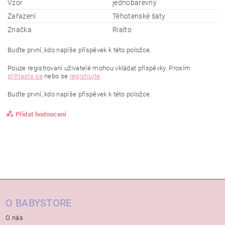
Vzor
jednobarevný
Zařazení
Těhotenské šaty
Značka
Rialto
Buďte první, kdo napíše příspěvek k této položce.
Pouze registrovaní uživatelé mohou vkládat příspěvky. Prosím
přihlaste se
nebo se
registrujte
.
Buďte první, kdo napíše příspěvek k této položce.
Přidat hodnocení
O BABYSTORE
O nás