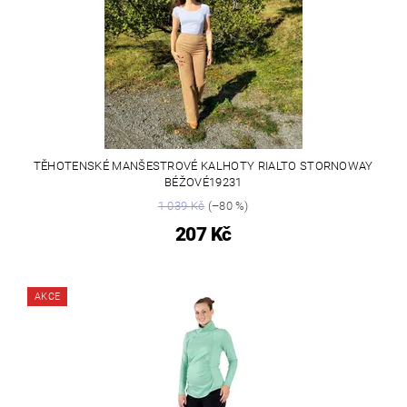
TĚHOTENSKÉ MANŠESTROVÉ KALHOTY RIALTO STORNOWAY
BÉŽOVÉ19231
1 039 Kč
(–80 %)
207 Kč
AKCE