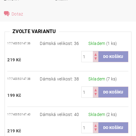
Dotaz
ZVOLTE VARIANTU
Dámská velikost: 36
Skladem
(1 ks)
17.74005.0147.36
219 Kč
Dámská velikost: 38
Skladem
(7 ks)
17.74005.0147.38
199 Kč
Dámská velikost: 40
Skladem
(2 ks)
17.74005.0147.40
219 Kč