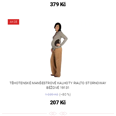
379 Kč
AKCE
TĚHOTENSKÉ MANŠESTROVÉ KALHOTY RIALTO STORNOWAY
BÉŽOVÉ 19131
1 039 Kč
(–80 %)
207 Kč