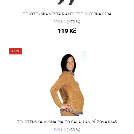
TĚHOTENSKÁ VESTA RIALTO EPEHY ČERNÁ 0234
399 Kč
(–70 %)
119 Kč
AKCE
TĚHOTENSKÁ MIKINA RIALTO BALALLAN RŮŽOVÁ 0145
549 Kč
(–30 %)