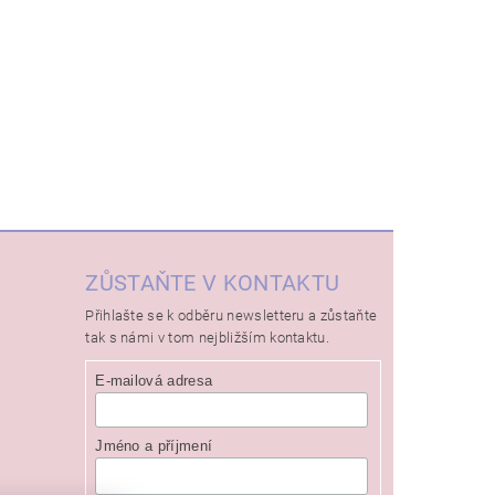
ZŮSTAŇTE V KONTAKTU
Přihlašte se k odběru newsletteru a zůstaňte
tak s námi v tom nejbližším kontaktu.
E-mailová adresa
Jméno a příjmení