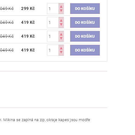
 049 Kč
299 Kč
 049 Kč
419 Kč
 049 Kč
419 Kč
 049 Kč
419 Kč
Mikina se zapíná na zip, okraje kapes jsou modře