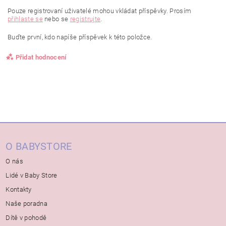
Pouze registrovaní uživatelé mohou vkládat příspěvky. Prosím
přihlaste se
nebo se
registrujte
.
Buďte první, kdo napíše příspěvek k této položce.
Přidat hodnocení
O BABYSTORE
O nás
Lidé v Baby Store
Kontakty
Naše poradna
Dítě v pohodě