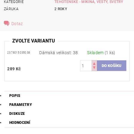
KATEGORIE
TĚHOTENSKÉ - MIKINA, VESTY, SVETRY
ZÁRUKA
2 ROKY
Dotaz
ZVOLTE VARIANTU
Dámská velikost: 38
Skladem
(1 ks)
23.78015.0350.38
289 Kč
POPIS
PARAMETRY
DISKUZE
HODNOCENÍ