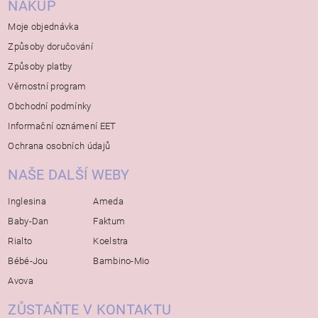
NÁKUP
Moje objednávka
Způsoby doručování
Způsoby platby
Věrnostní program
Obchodní podmínky
Informační oznámení EET
Ochrana osobních údajů
NAŠE DALŠÍ WEBY
Inglesina
Ameda
Baby-Dan
Faktum
Rialto
Koelstra
Bébé-Jou
Bambino-Mio
Avova
ZŮSTAŇTE V KONTAKTU