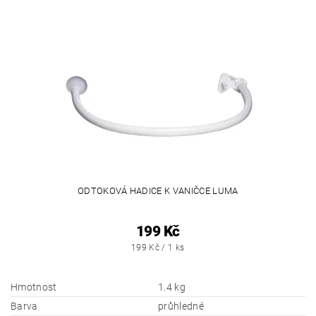
ODTOKOVÁ HADICE K VANIČCE LUMA
199 Kč
199 Kč / 1 ks
Hmotnost
1.4 kg
Barva
průhledné