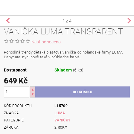
1
z 4
VANIČKA LUMA TRANSPARENT
Neohodnoceno
Pohodlná trendy dětská plastová vanička od holandské firmy LUMA
Babycare, nyní nově také v průhledné barvě.
Dostupnost
Skladem
(6 ks)
649 Kč
KÓD PRODUKTU
L15700
ZNAČKA
LUMA
KATEGORIE
VANIČKY
ZÁRUKA
2 ROKY