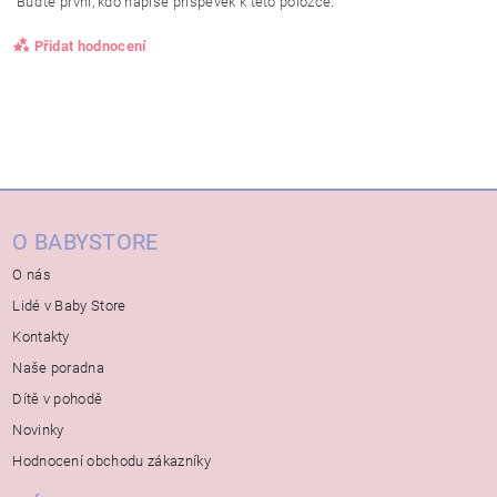
Buďte první, kdo napíše příspěvek k této položce.
Přidat hodnocení
O BABYSTORE
O nás
Lidé v Baby Store
Kontakty
Naše poradna
Dítě v pohodě
Novinky
Hodnocení obchodu zákazníky