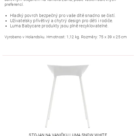
preferencí.
Hladký povrch bezpečný pro vaše dítě snadno se čistí.
Uživatelsky přívětivý a chytrý design pro děti i rodiče.
Luma Babycare produkty jsou plně recyklovatelné.
Vyrobeno v Holandsku. Hmotnost: 1,12 kg. Rozměry: 75 x 39 x 25 cm
STOJAN NA VANIČKU LUMA SNOW WHITE