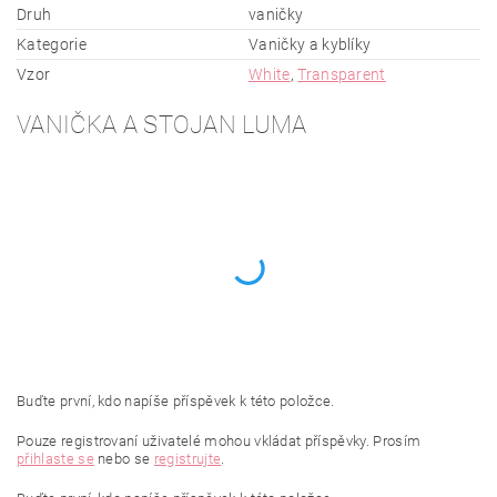
Druh
vaničky
Kategorie
Vaničky a kyblíky
Vzor
White
,
Transparent
VANIČKA A STOJAN LUMA
Buďte první, kdo napíše příspěvek k této položce.
Pouze registrovaní uživatelé mohou vkládat příspěvky. Prosím
přihlaste se
nebo se
registrujte
.