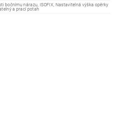
ti bočnímu nárazu, ISOFIX, Nastavitelná výška opěrky
atelný a prací potah