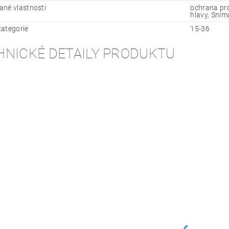
né vlastnosti
ochrana pro
hlavy, Sním
ategorie
15-36
HNICKÉ DETAILY PRODUKTU