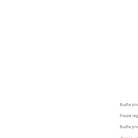
Buďte prvn
Pouze reg
Buďte prvn