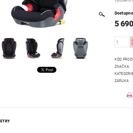
Vyrobeno 
Dostupno
5 690
KÓD PROD
ZNAČKA
KATEGORI
ZÁRUKA
ETRY