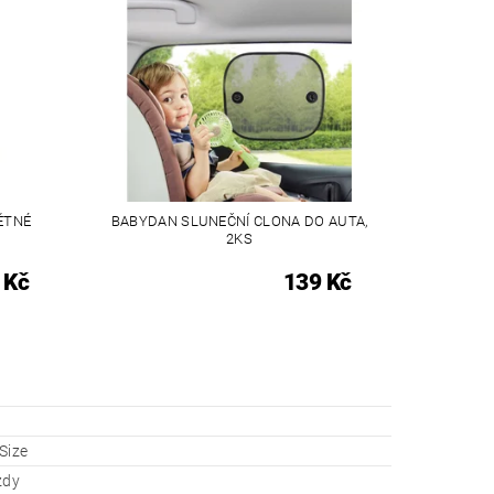
ĚTNÉ
BABYDAN SLUNEČNÍ CLONA DO AUTA,
2KS
 Kč
139 Kč
Size
zdy