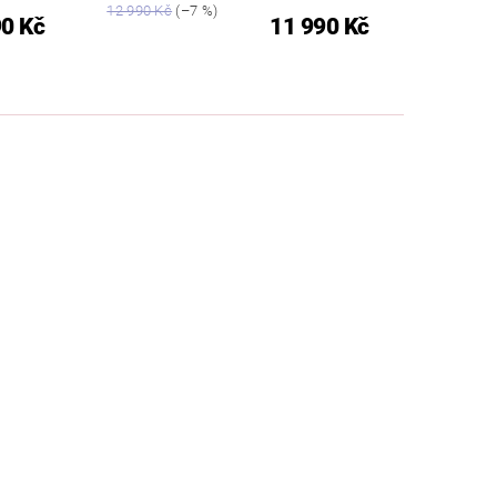
12 990 Kč
(–7 %)
90 Kč
11 990 Kč