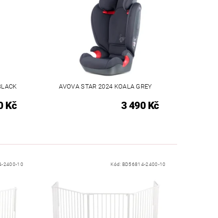
BLACK
AVOVA STAR 2024 KOALA GREY
0 Kč
3 490 Kč
4-2400-10
Kód:
BD56814-2400-10