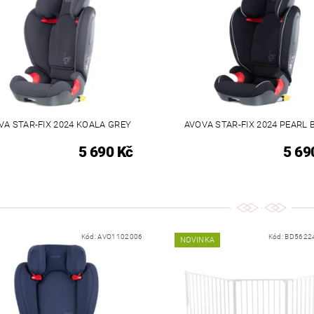
VA STAR-FIX 2024 KOALA GREY
AVOVA STAR-FIX 2024 PEARL 
5 690 Kč
5 69
Kód:
AVO1102006
Kód:
BD5622
NOVINKA