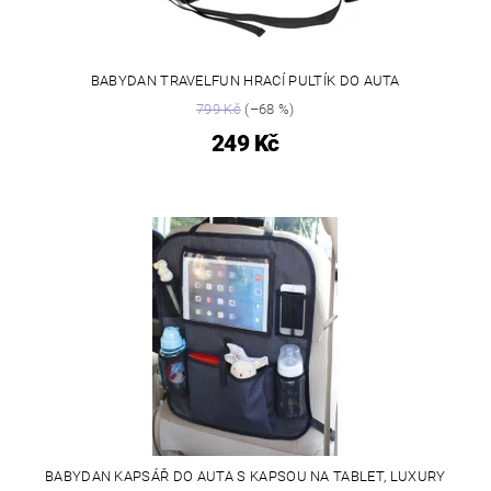
BABYDAN TRAVELFUN HRACÍ PULTÍK DO AUTA
799 Kč
(–68 %)
249 Kč
BABYDAN KAPSÁŘ DO AUTA S KAPSOU NA TABLET, LUXURY