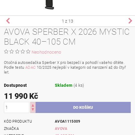
1
z 13
AVOVA SPERBER X 2026 MYSTIC
BLACK 40–105 CM
Neohodnoceno
Otočná autosedačka Sperber X pro bezpečí a pohodlí vašeho dítěte.
Podle testu
ADAC
10/2025 nejlepší v kategorii od narození až do čtyř
let.
Dostupnost
Skladem
(4 ks)
11 990 Kč
KÓD PRODUKTU
AVOA1115009
ZNAČKA
AVOVA