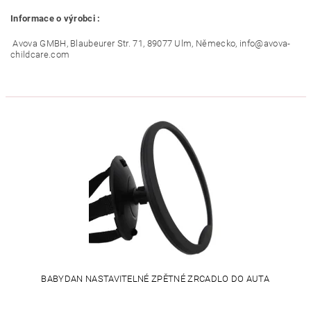
Informace o výrobci :
Avova GMBH, Blaubeurer Str. 71, 89077 Ulm, Německo, info@avova-
childcare.com
BABYDAN NASTAVITELNÉ ZPĚTNÉ ZRCADLO DO AUTA