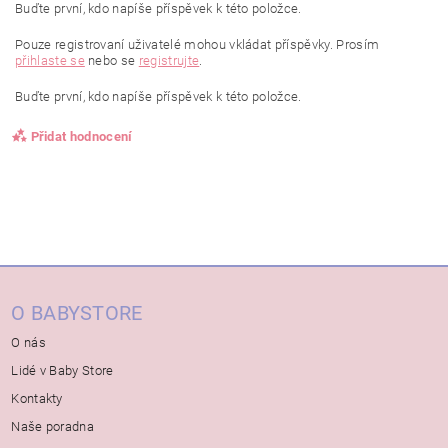
Buďte první, kdo napíše příspěvek k této položce.
Pouze registrovaní uživatelé mohou vkládat příspěvky. Prosím
přihlaste se
nebo se
registrujte
.
Buďte první, kdo napíše příspěvek k této položce.
Přidat hodnocení
O BABYSTORE
O nás
Lidé v Baby Store
Kontakty
Naše poradna