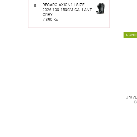
RECARO AXION1 I-SIZE
2026 100-150CM GALLANT
GREY
7 390 Kč
NOVIN
UNIV
B