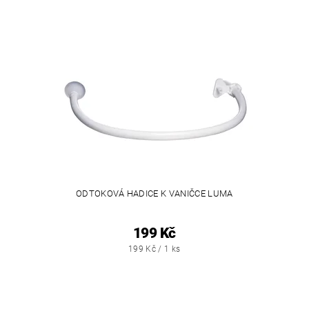
ODTOKOVÁ HADICE K VANIČCE LUMA
199 Kč
199 Kč / 1 ks