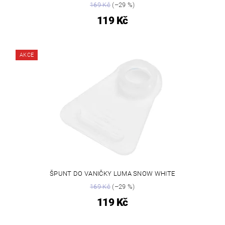
169 Kč
(–29 %)
119 Kč
AKCE
ŠPUNT DO VANIČKY LUMA SNOW WHITE
169 Kč
(–29 %)
119 Kč