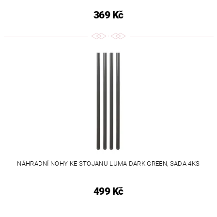
369 Kč
NÁHRADNÍ NOHY KE STOJANU LUMA DARK GREEN, SADA 4KS
499 Kč