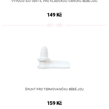
VYPOUŠTĚCÍ VENTIL PRO KLASICKOU VANIČKU BÉBÉ-JOU
149 Kč
ŠPUNT PRO TERMOVANIČKU BÉBÉ-JOU
159 Kč