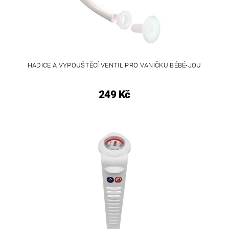
HADICE A VYPOUŠTĚCÍ VENTIL PRO VANIČKU BÉBÉ-JOU
249 Kč