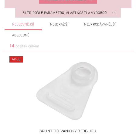
FILTR PODLE PARAMETRŮ, VLASTNOSTÍ A VÝROBCŮ
NEJLEVNĚJŠÍ
NEJDRAŽŠÍ
NEJPRODÁVANĚJŠÍ
ABECEDNĚ
14
položek celkem
AKCE
ŠPUNT DO VANIČKY BÉBÉ-JOU