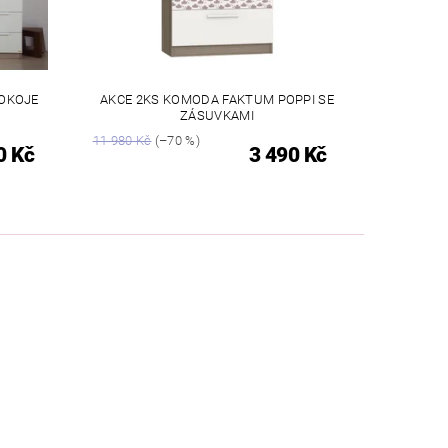
POKOJE
AKCE 2KS KOMODA FAKTUM POPPI SE
ZÁSUVKAMI
11 980 Kč
(–70 %)
0 Kč
3 490 Kč