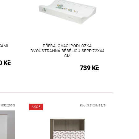
KAMI
PŘEBALOVACI PODLOZKA
DVOUSTRANNÁ BÉBÉ-JOU SEPP 72X44
CM
0 Kč
739 Kč
1052200S
Kód:
32128/SE/S
AKCE