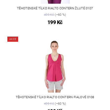
TĚHOTENSKÉ TÍLKO RIALTO CONTERN ŽLUTÉ 0107
499 Kč
(–60 %)
199 Kč
AKCE
TĚHOTENSKÉ TÍLKO RIALTO CONTERN FIALOVÉ 0108
499 Kč
(–60 %)