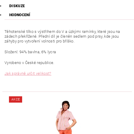
DISKUZE
HODNOCENÍ
Těhotenské tílko s výstřihem do V a úzkými ramínky, které jsou na
zádech překřížené. Přední díl je členěn sedlem pod prsy, kde jsou
záhyby pro vytvoření volnosti pro bříško.
Složení: 94% bavlna, 6% lycra
Vyrobeno v České republice.
Jak správně určit velikost?
AKCE