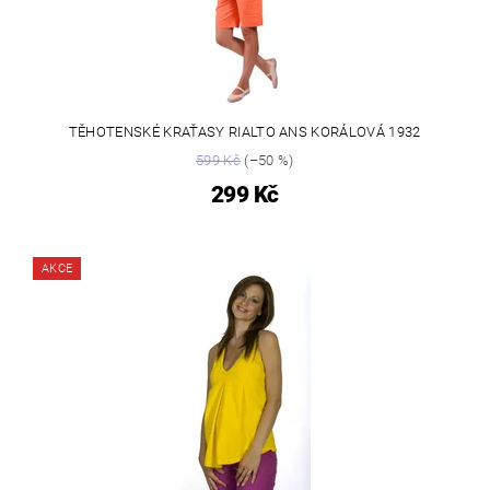
TĚHOTENSKÉ KRAŤASY RIALTO ANS KORÁLOVÁ 1932
599 Kč
(–50 %)
299 Kč
AKCE