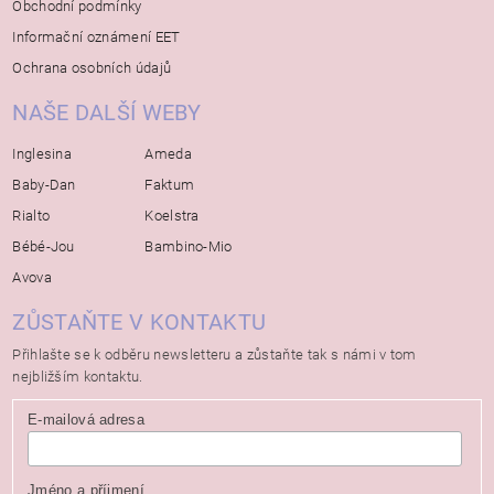
Obchodní podmínky
Informační oznámení EET
Ochrana osobních údajů
NAŠE DALŠÍ WEBY
Inglesina
Ameda
Baby-Dan
Faktum
Rialto
Koelstra
Bébé-Jou
Bambino-Mio
Avova
ZŮSTAŇTE V KONTAKTU
Přihlašte se k odběru newsletteru a zůstaňte tak s námi v tom
nejbližším kontaktu.
E-mailová adresa
Jméno a příjmení