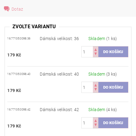
Dotaz
ZVOLTE VARIANTU
Dámská velikost: 36
Skladem
(1 ks)
16.77135.0098.36
179 Kč
Dámská velikost: 40
Skladem
(3 ks)
16.77135.0098.40
179 Kč
Dámská velikost: 42
Skladem
(4 ks)
16.77135.0098.42
179 Kč