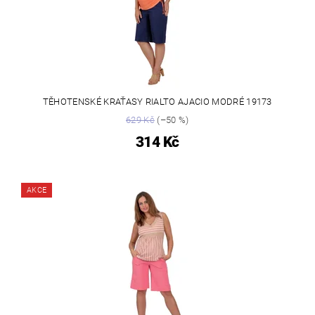
TĚHOTENSKÉ KRAŤASY RIALTO AJACIO MODRÉ 19173
629 Kč
(–50 %)
314 Kč
AKCE