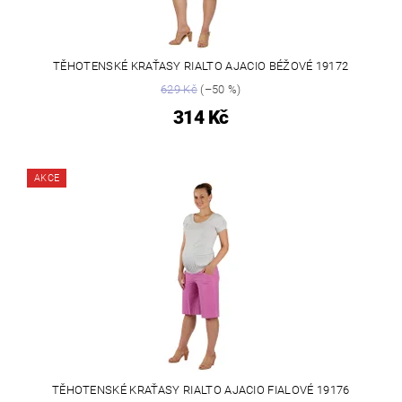
TĚHOTENSKÉ KRAŤASY RIALTO AJACIO BÉŽOVÉ 19172
629 Kč
(–50 %)
314 Kč
AKCE
TĚHOTENSKÉ KRAŤASY RIALTO AJACIO FIALOVÉ 19176