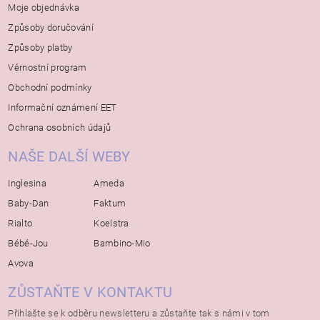
Moje objednávka
Způsoby doručování
Způsoby platby
Věrnostní program
Obchodní podmínky
Informační oznámení EET
Ochrana osobních údajů
NAŠE DALŠÍ WEBY
Inglesina
Ameda
Baby-Dan
Faktum
Rialto
Koelstra
Bébé-Jou
Bambino-Mio
Avova
ZŮSTAŇTE V KONTAKTU
Přihlašte se k odběru newsletteru a zůstaňte tak s námi v tom