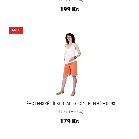
199 Kč
AKCE
TĚHOTENSKÉ TÍLKO RIALTO CONTERN BÍLÉ 0098
449 Kč
(–60 %)
179 Kč