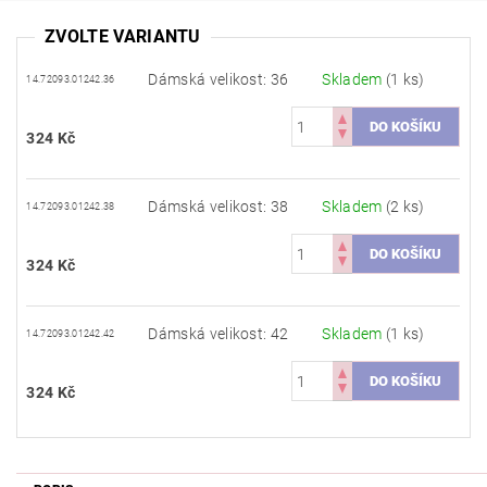
ZVOLTE VARIANTU
Dámská velikost: 36
Skladem
(1 ks)
14.72093.01242.36
324 Kč
Dámská velikost: 38
Skladem
(2 ks)
14.72093.01242.38
324 Kč
Dámská velikost: 42
Skladem
(1 ks)
14.72093.01242.42
324 Kč