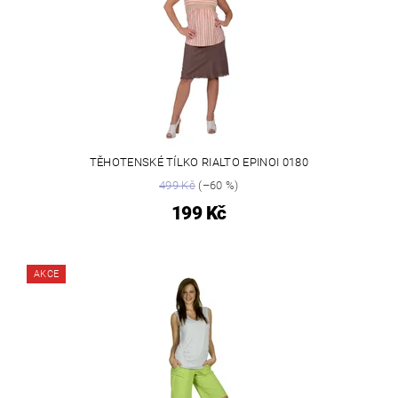
TĚHOTENSKÉ TÍLKO RIALTO EPINOI 0180
499 Kč
(–60 %)
199 Kč
AKCE