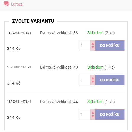
Dotaz
ZVOLTE VARIANTU
Dámská velikost: 38
Skladem
(2 ks)
18.72093.19173.38
314 Kč
Dámská velikost: 40
Skladem
(1 ks)
18.72093.19173.40
314 Kč
Dámská velikost: 44
Skladem
(1 ks)
18.72093.19173.44
314 Kč