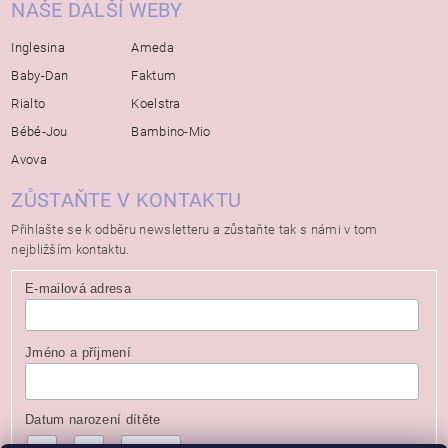
NAŠE DALŠÍ WEBY
Inglesina
Ameda
Baby-Dan
Faktum
Rialto
Koelstra
Bébé-Jou
Bambino-Mio
Avova
ZŮSTAŇTE V KONTAKTU
Přihlašte se k odběru newsletteru a zůstaňte tak s námi v tom
nejbližším kontaktu.
E-mailová adresa
Jméno a příjmení
Datum narození dítěte