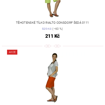
TĚHOTENSKÉ TÍLKO RIALTO CONSDORF ŠEDÁ 0111
529 Kč
(–60 %)
211 Kč
AKCE