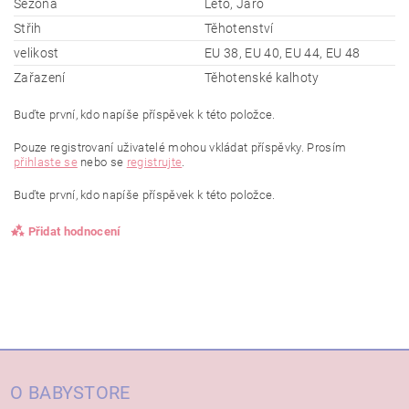
Sezóna
Léto, Jaro
Střih
Těhotenství
velikost
EU 38, EU 40, EU 44, EU 48
Zařazení
Těhotenské kalhoty
Buďte první, kdo napíše příspěvek k této položce.
Pouze registrovaní uživatelé mohou vkládat příspěvky. Prosím
přihlaste se
nebo se
registrujte
.
Buďte první, kdo napíše příspěvek k této položce.
Přidat hodnocení
O BABYSTORE