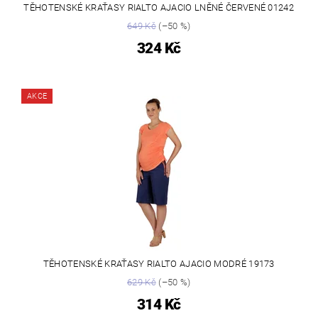
TĚHOTENSKÉ KRAŤASY RIALTO AJACIO LNĚNÉ ČERVENÉ 01242
649 Kč
(–50 %)
324 Kč
AKCE
TĚHOTENSKÉ KRAŤASY RIALTO AJACIO MODRÉ 19173
629 Kč
(–50 %)
314 Kč