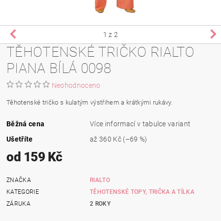
1
z 2
TĚHOTENSKÉ TRIČKO RIALTO
PIANA BÍLÁ 0098
Neohodnoceno
Těhotenské tričko s kulatým výstřihem a krátkými rukávy.
Běžná cena
Více informací v tabulce variant
Ušetříte
až
360 Kč
(–69 %)
od 159 Kč
ZNAČKA
RIALTO
KATEGORIE
TĚHOTENSKÉ TOPY, TRIČKA A TÍLKA
ZÁRUKA
2 ROKY