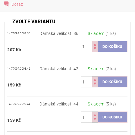
Dotaz
ZVOLTE VARIANTU
Dámská velikost: 36
Skladem
(1 ks)
14.77097.0098.36
207 Kč
Dámská velikost: 42
Skladem
(7 ks)
14.77097.0098.42
159 Kč
Dámská velikost: 44
Skladem
(5 ks)
14.77097.0098.44
159 Kč