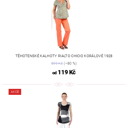
TĚHOTENSKÉ KALHOTY RIALTO CHICIO KORÁLOVÉ 1928
599 Kč
(–80 %)
119 Kč
od
AKCE