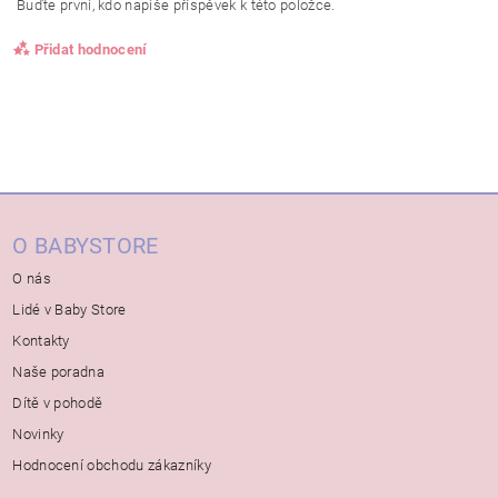
Buďte první, kdo napíše příspěvek k této položce.
Přidat hodnocení
O BABYSTORE
O nás
Lidé v Baby Store
Kontakty
Naše poradna
Dítě v pohodě
Novinky
Hodnocení obchodu zákazníky