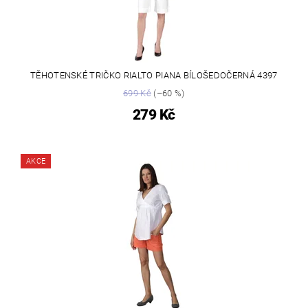
TĚHOTENSKÉ TRIČKO RIALTO PIANA BÍLOŠEDOČERNÁ 4397
699 Kč
(–60 %)
279 Kč
AKCE