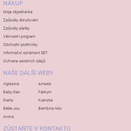
NÁKUP
Moje objednávka
Způsoby doručování
Způsoby platby
Věrnostní program
Obchodní podmínky
Informační oznámení EET
Ochrana osobních údajů
NAŠE DALŠÍ WEBY
Inglesina
Ameda
Baby-Dan
Faktum
Rialto
Koelstra
Bébé-Jou
Bambino-Mio
Avova
ZŮSTAŇTE V KONTAKTU