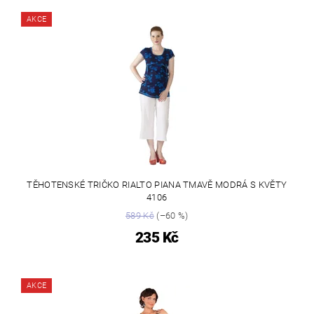
AKCE
TĚHOTENSKÉ TRIČKO RIALTO PIANA TMAVĚ MODRÁ S KVĚTY
4106
589 Kč
(–60 %)
235 Kč
AKCE