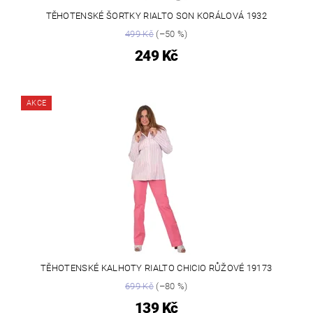
TĚHOTENSKÉ ŠORTKY RIALTO SON KORÁLOVÁ 1932
499 Kč
(–50 %)
249 Kč
AKCE
TĚHOTENSKÉ KALHOTY RIALTO CHICIO RŮŽOVÉ 19173
699 Kč
(–80 %)
139 Kč