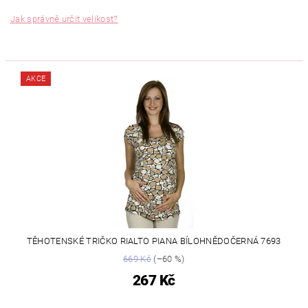
Jak správně určit velikost?
AKCE
TĚHOTENSKÉ TRIČKO RIALTO PIANA BÍLOHNĚDOČERNÁ 7693
669 Kč
(–60 %)
267 Kč