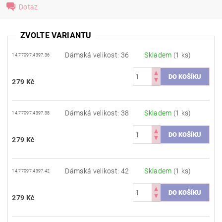
Dotaz
ZVOLTE VARIANTU
Dámská velikost: 36
Skladem
(1 ks)
14.77097.4397.36
279 Kč
Dámská velikost: 38
Skladem
(1 ks)
14.77097.4397.38
279 Kč
Dámská velikost: 42
Skladem
(1 ks)
14.77097.4397.42
279 Kč