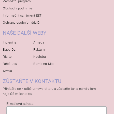
Věrnostní program
Obchodní podmínky
Informační oznámení EET
Ochrana osobních údajů
NAŠE DALŠÍ WEBY
Inglesina
Ameda
Baby-Dan
Faktum
Rialto
Koelstra
Bébé-Jou
Bambino-Mio
Avova
ZŮSTAŇTE V KONTAKTU
Přihlašte se k odběru newsletteru a zůstaňte tak s námi v tom
nejbližším kontaktu.
E-mailová adresa