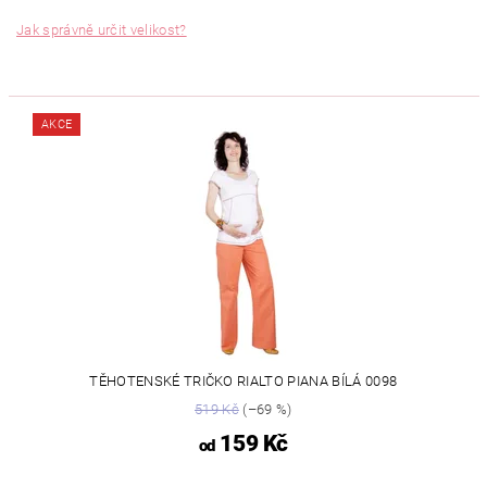
Jak správně určit velikost?
AKCE
TĚHOTENSKÉ TRIČKO RIALTO PIANA BÍLÁ 0098
519 Kč
(–69 %)
159 Kč
od