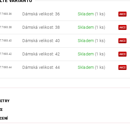
LTE VARIANTU
Dámská velikost: 36
Skladem
(1 ks)
7.7693.36
Dámská velikost: 38
Skladem
(1 ks)
7.7693.38
Dámská velikost: 40
Skladem
(1 ks)
7.7693.40
Dámská velikost: 42
Skladem
(1 ks)
7.7693.42
Dámská velikost: 44
Skladem
(1 ks)
7.7693.44
ETRY
ZE
CENÍ