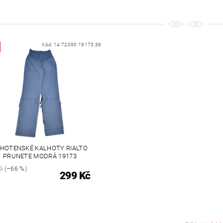
Kód:
14.72090.19173.36
HOTENSKÉ KALHOTY RIALTO
PRUNETE MODRÁ 19173
č
(–66 %)
299 Kč