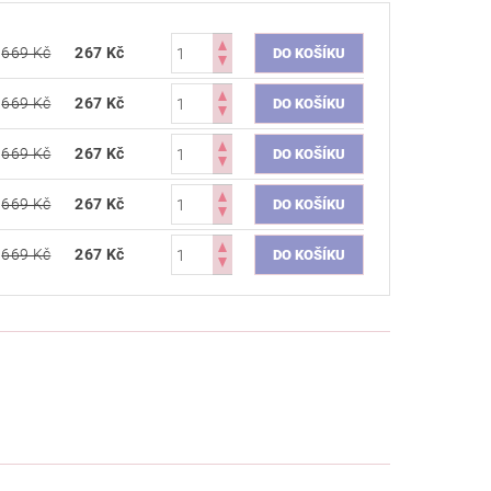
669 Kč
267 Kč
669 Kč
267 Kč
669 Kč
267 Kč
669 Kč
267 Kč
669 Kč
267 Kč